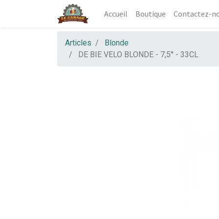
Accueil
Boutique
Contactez-n
Articles
Blonde
DE BIE VELO BLONDE - 7,5° - 33CL