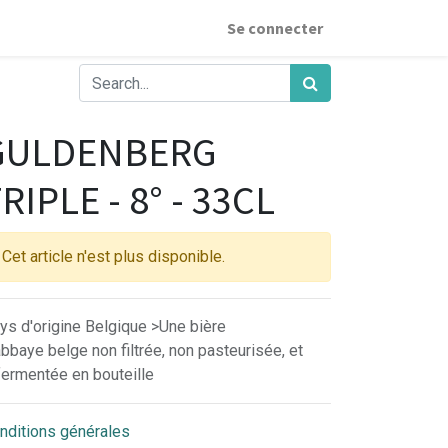
Se connecter
GULDENBERG
RIPLE - 8° - 33CL
Cet article n'est plus disponible.
ys d'origine Belgique >Une bière
abbaye belge non filtrée, non pasteurisée, et
fermentée en bouteille
nditions générales