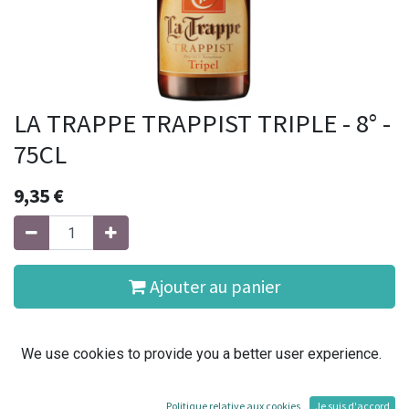
LA TRAPPE TRAPPIST TRIPLE - 8° -
75CL
9,35
€
Ajouter au panier
Ajouter à la liste de souhaits
We use cookies to provide you a better user experience.
Conditions générales
Politique relative aux cookies
Je suis d'accord