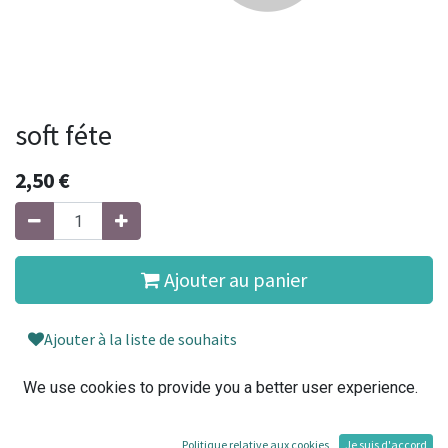
soft féte
2,50
€
Ajouter au panier
Ajouter à la liste de souhaits
We use cookies to provide you a better user experience.
Conditions générales
30-day money-back guarantee
Politique relative aux cookies
Je suis d'accord