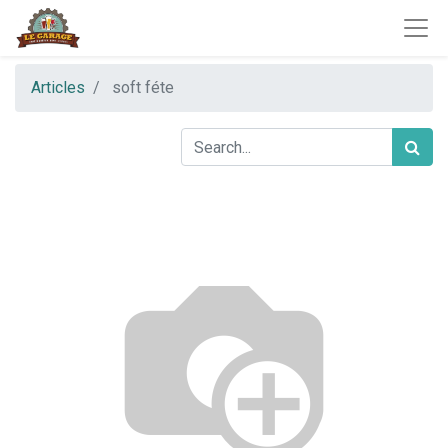
Articles
soft féte