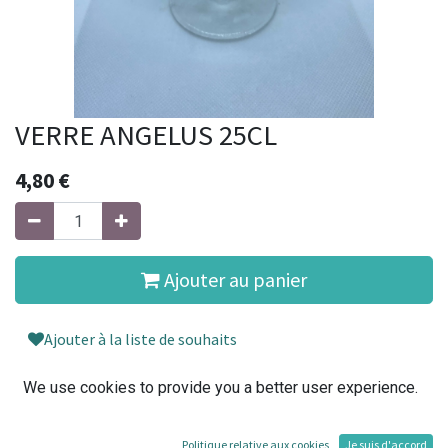
VERRE ANGELUS 25CL
4,80
€
Ajouter au panier
Ajouter à la liste de souhaits
We use cookies to provide you a better user experience.
Conditions générales
30-day money-back guarantee
Politique relative aux cookies
Je suis d'accord