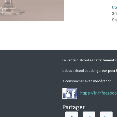
Co
30
Sh
La vente d'alcool est strictement i
L'abus l'alcool est dangereux pour 
A consommer avec modération
https://fr-fr.faceb
Partager