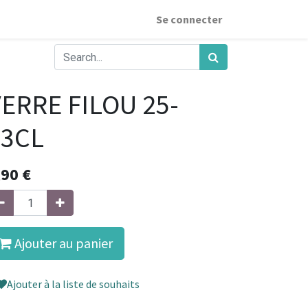
Se connecter
ERRE FILOU 25-
33CL
,90
€
Ajouter au panier
Ajouter à la liste de souhaits