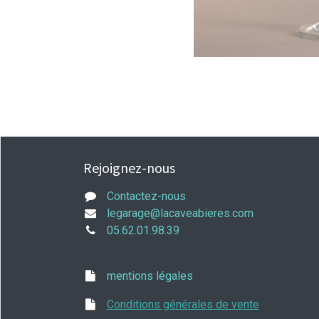
Rejoignez-nous
Contactez-nous
legarage@lacaveabieres.com
05.62.01.98.39
mentions légales
Conditions générales de vente