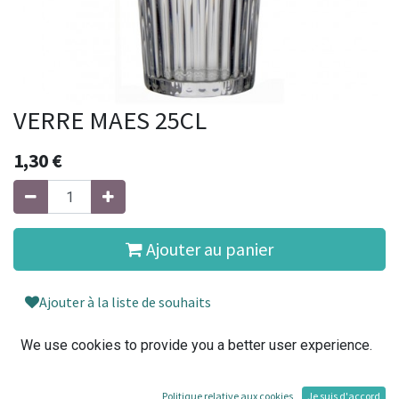
VERRE MAES 25CL
1,30
€
Ajouter au panier
Ajouter à la liste de souhaits
We use cookies to provide you a better user experience.
Conditions générales
30-day money-back guarantee
Politique relative aux cookies
Je suis d'accord